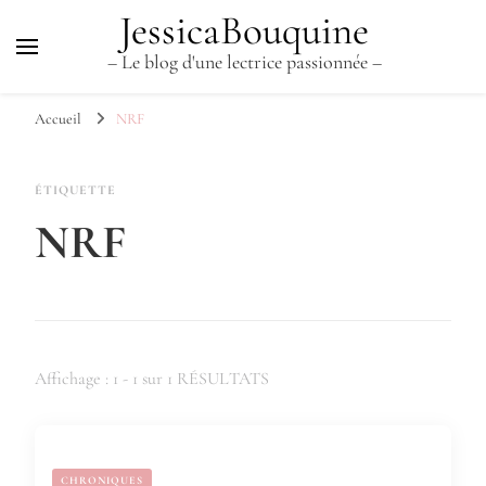
JessicaBouquine
– Le blog d'une lectrice passionnée –
Accueil
NRF
ÉTIQUETTE
NRF
Affichage : 1 - 1 sur 1 RÉSULTATS
CHRONIQUES