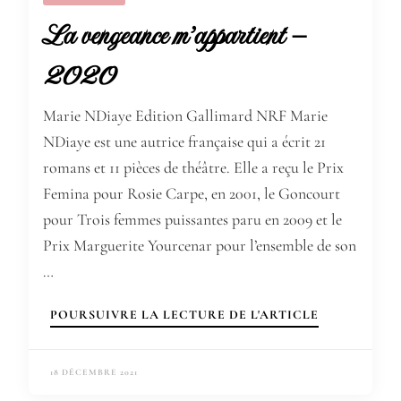
La vengeance m’appartient –
2020
Marie NDiaye Edition Gallimard NRF Marie
NDiaye est une autrice française qui a écrit 21
romans et 11 pièces de théâtre. Elle a reçu le Prix
Femina pour Rosie Carpe, en 2001, le Goncourt
pour Trois femmes puissantes paru en 2009 et le
Prix Marguerite Yourcenar pour l’ensemble de son
…
POURSUIVRE LA LECTURE DE L'ARTICLE
18 DÉCEMBRE 2021