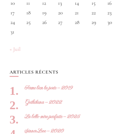
10
11
12
13
14
15
16
17
18
19
20
21
22
23
24
25
26
27
28
29
30
31
« Juil
ARTICLES RÉCENTS
Ferme bien la porte – 2019
Gothikana – 2022
La belle-mère parfaite – 2025
Sinner Love – 2020