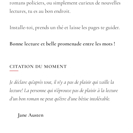
romans policiers, ou simplement curieux de nouvelles
lectures, tu es au bon endroit.
Installe-toi, prends un thé et laisse les pages te guider.
Bonne lecture et belle promenade entre les mots !
CITATION DU MOMENT
Je déclare qu’après tout, il n’y a pas de plaisir qui vaille la
lecture! La personne qui n’éprouve pas de plaisir à la lecture
d’un bon roman ne peut qu’être d’une bêtise intolérable.
Jane Austen