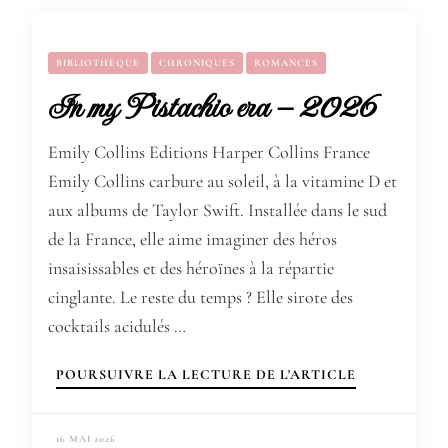
BIBLIOTHÈQUE
CHRONIQUES
ROMANCES
In my Pistachio era – 2026
Emily Collins Editions Harper Collins France
Emily Collins carbure au soleil, à la vitamine D et
aux albums de Taylor Swift. Installée dans le sud
de la France, elle aime imaginer des héros
insaisissables et des héroïnes à la répartie
cinglante. Le reste du temps ? Elle sirote des
cocktails acidulés …
POURSUIVRE LA LECTURE DE L'ARTICLE
16 MAI 2026