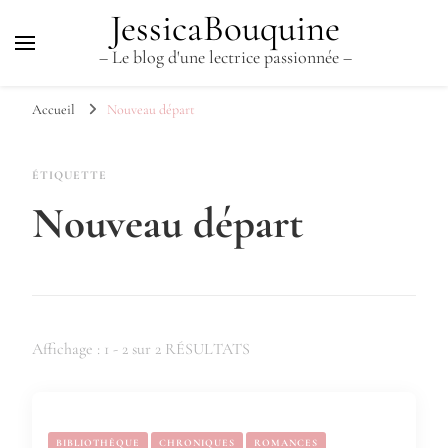
JessicaBouquine
– Le blog d'une lectrice passionnée –
Accueil
Nouveau départ
ÉTIQUETTE
Nouveau départ
Affichage : 1 - 2 sur 2 RÉSULTATS
BIBLIOTHÈQUE
CHRONIQUES
ROMANCES