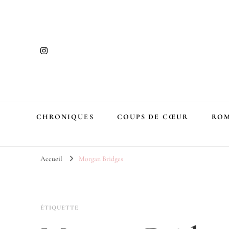
CHRONIQUES
COUPS DE CŒUR
ROM
Accueil
Morgan Bridges
ÉTIQUETTE