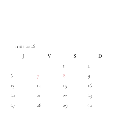
août 2026
J
V
S
D
1
2
6
7
8
9
13
14
15
16
20
21
22
23
27
28
29
30