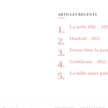
ARTICLES RÉCENTS
La belle-fille – 20
Hooked – 2021
Ferme bien la por
Gothikana – 2022
La belle-mère parf