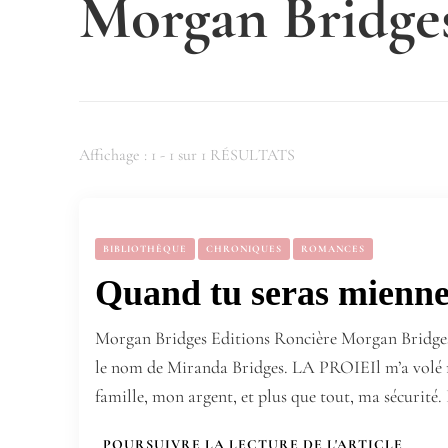
Morgan Bridge
Affichage : 1 - 1 sur 1 RÉSULTATS
BIBLIOTHÈQUE
CHRONIQUES
ROMANCES
Quand tu seras mienne
Morgan Bridges Editions Roncière Morgan Bridges 
le nom de Miranda Bridges. LA PROIEIl m’a volé 
famille, mon argent, et plus que tout, ma sécurité. 
POURSUIVRE LA LECTURE DE L'ARTICLE