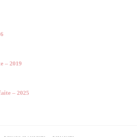
26
te – 2019
aite – 2025