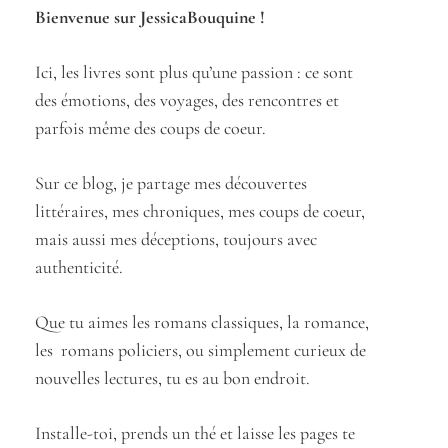
Bienvenue sur JessicaBouquine !
Ici, les livres sont plus qu’une passion : ce sont
des émotions, des voyages, des rencontres et
parfois même des coups de coeur.
Sur ce blog, je partage mes découvertes
littéraires, mes chroniques, mes coups de coeur,
mais aussi mes déceptions, toujours avec
authenticité.
Que tu aimes les romans classiques, la romance,
les romans policiers, ou simplement curieux de
nouvelles lectures, tu es au bon endroit.
Installe-toi, prends un thé et laisse les pages te