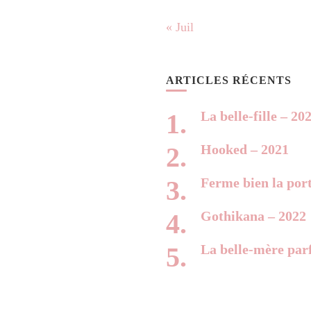
« Juil
ARTICLES RÉCENTS
La belle-fille – 20
Hooked – 2021
Ferme bien la por
Gothikana – 2022
La belle-mère parf