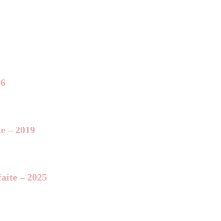
26
te – 2019
aite – 2025