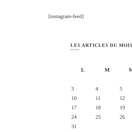
[instagram-feed]
LES ARTICLES DU MOI
L
M
3
4
5
10
11
12
17
18
19
24
25
26
31