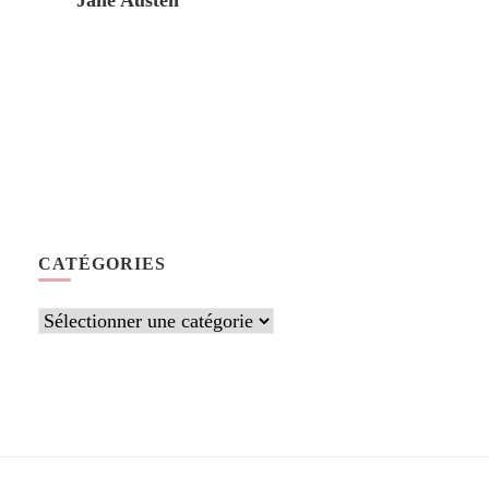
Jane Austen
CATÉGORIES
Catégories