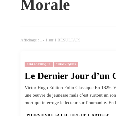
Morale
Affichage : 1 - 1 sur 1 RÉSULTATS
BIBLIOTHÈQUE
CHRONIQUES
Le Dernier Jour d’un
Victor Hugo Edition Folio Classique En 1829, V
une oeuvre de jeunesse mais c’est surtout un ro
mort qui interroge le lecteur sur l’humanité. En
POURSUIVRE LA LECTURE DE L'ARTICLE