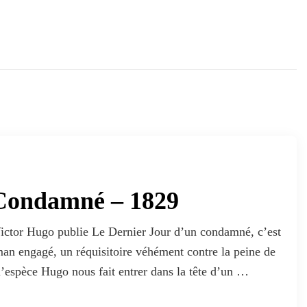
 Condamné – 1829
ictor Hugo publie Le Dernier Jour d’un condamné, c’est
man engagé, un réquisitoire véhément contre la peine de
 l’espèce Hugo nous fait entrer dans la tête d’un …