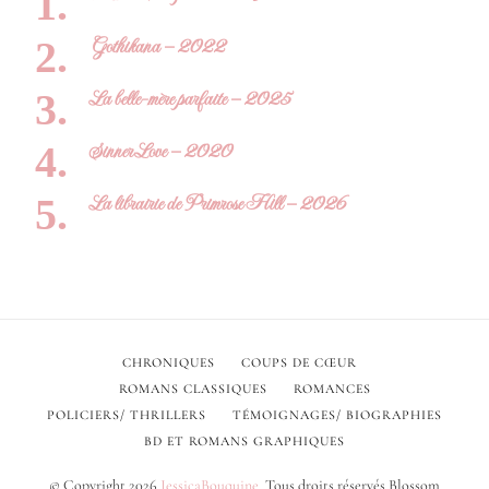
Gothikana – 2022
La belle-mère parfaite – 2025
Sinner Love – 2020
La librairie de Primrose Hill – 2026
CHRONIQUES
COUPS DE CŒUR
ROMANS CLASSIQUES
ROMANCES
POLICIERS/ THRILLERS
TÉMOIGNAGES/ BIOGRAPHIES
BD ET ROMANS GRAPHIQUES
© Copyright 2026
JessicaBouquine
. Tous droits réservés.
Blossom