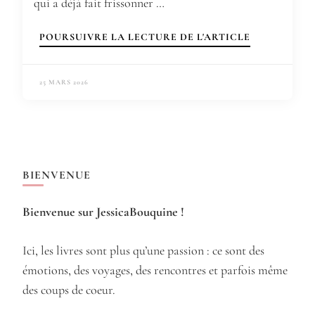
qui a déjà fait frissonner …
POURSUIVRE LA LECTURE DE L'ARTICLE
25 MARS 2026
BIENVENUE
Bienvenue sur JessicaBouquine !
Ici, les livres sont plus qu’une passion : ce sont des
émotions, des voyages, des rencontres et parfois même
des coups de coeur.