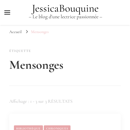
JessicaBouquine
– Le blog d'une lectrice passionnée –
Accueil
Mensonges
ÉTIQUETTE
Mensonges
Affichage : 1 - 3 sur 3 RÉSULTATS
BIBLIOTHÈQUE
CHRONIQUES