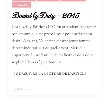
ROMANCES
Bound by Duty – 2015
Cora Reilly Editions ITO En attendant de gagner
son amour, elle est prête à tout pour attiser son
désir…À 23 ans, Valentina est une jeune femme
déterminée qui sait ce qu’elle veut. Mais elle
appartient à une famille de mafieux et doit donc
se plier à leurs règles. Suite au …
POURSUIVRE LA LECTURE DE L'ARTICLE
29 JUIN 2026