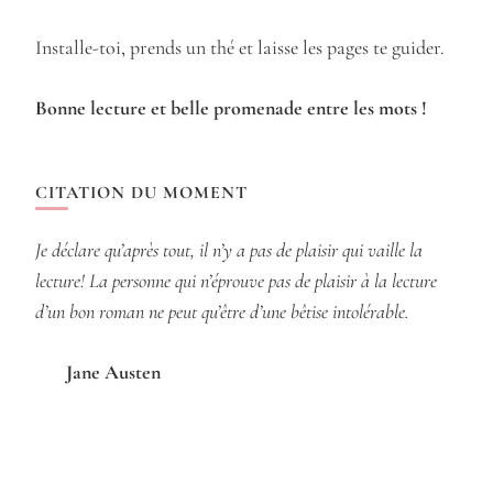
Installe-toi, prends un thé et laisse les pages te guider.
Bonne lecture et belle promenade entre les mots !
CITATION DU MOMENT
Je déclare qu’après tout, il n’y a pas de plaisir qui vaille la
lecture! La personne qui n’éprouve pas de plaisir à la lecture
d’un bon roman ne peut qu’être d’une bêtise intolérable.
Jane Austen