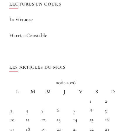
LECTURES EN COURS
La virtuose
Harriet Constable
LES ARTICLES DU MOIS
août 2026
L
M
M
J
V
S
D
1
2
3
4
5
6
7
8
9
10
11
12
13
14
15
16
17
18
19
20
21
22
23