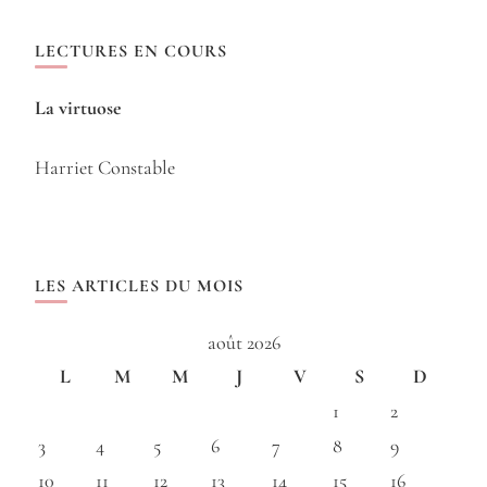
LECTURES EN COURS
La virtuose
Harriet Constable
LES ARTICLES DU MOIS
août 2026
L
M
M
J
V
S
D
1
2
3
4
5
6
7
8
9
10
11
12
13
14
15
16