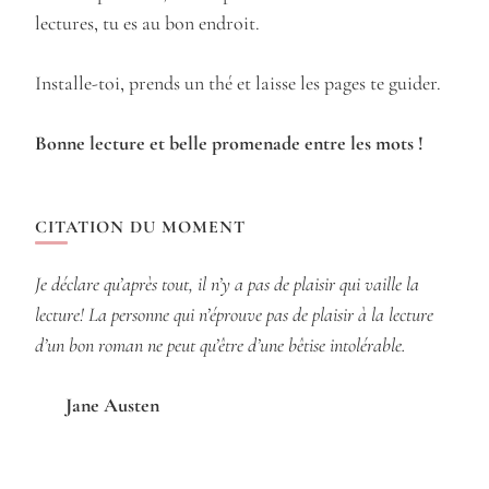
lectures, tu es au bon endroit.
Installe-toi, prends un thé et laisse les pages te guider.
Bonne lecture et belle promenade entre les mots !
CITATION DU MOMENT
Je déclare qu’après tout, il n’y a pas de plaisir qui vaille la
lecture! La personne qui n’éprouve pas de plaisir à la lecture
d’un bon roman ne peut qu’être d’une bêtise intolérable.
Jane Austen