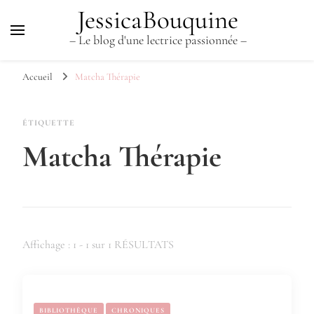
JessicaBouquine
– Le blog d'une lectrice passionnée –
Accueil
Matcha Thérapie
ÉTIQUETTE
Matcha Thérapie
Affichage : 1 - 1 sur 1 RÉSULTATS
BIBLIOTHÈQUE
CHRONIQUES