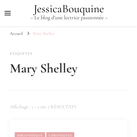
JessicaBouquine
– Le blog d'une lectrice passionnée –
Accueil
Mary Shelley
ÉTIQUETTE
Mary Shelley
Affichage : 1 - 2 sur 2 RÉSULTATS
BIBLIOTHÈQUE
CHRONIQUES