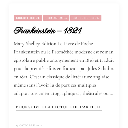
BIBLIOTHÈQUE
CHRONIQUES
COUPS DE CŒUR
Frankeinstein – 1821
Mary Shelley Edition Le Livre de Poche
Frankenstein ou le Prométhée moderne est roman
épistolaire publié anonymement en 1818 et traduit
pour la première fois en français par Jules Saladin,
en 1821. C’est un classique de littérature anglaise
même sans l’avoir lu de part ces multiples
adaptations cinématographiques , théâtrales ou …
POURSUIVRE LA LECTURE DE L'ARTICLE
17 OCTOBRE 2022