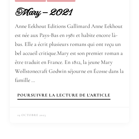
Mary – 2021
Anne Eekhout Editions Gallimard Anne Eekhout
est née aux Pays-Bas en 1981 et habite encore là-
bas. Elle a écrit plusieurs romans qui ont reçu un
bel accueil critique.Mary est son premier roman a
être traduit en France. En 1812, la jeune Mary
Wollstonecraft Godwin séjourne en Écosse dans la
famille …
POURSUIVRE LA LECTURE DE L'ARTICLE
19 OCTOBRE 2023