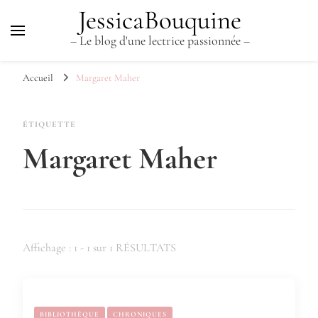
JessicaBouquine
– Le blog d'une lectrice passionnée –
Accueil
Margaret Maher
ÉTIQUETTE
Margaret Maher
Affichage : 1 - 1 sur 1 RÉSULTATS
BIBLIOTHÈQUE
CHRONIQUES