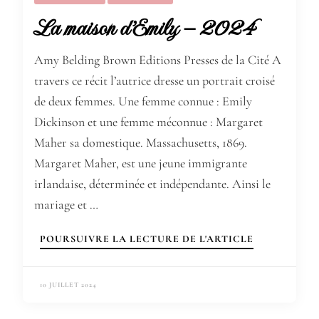
La maison d’Emily – 2024
Amy Belding Brown Editions Presses de la Cité A
travers ce récit l’autrice dresse un portrait croisé
de deux femmes. Une femme connue : Emily
Dickinson et une femme méconnue : Margaret
Maher sa domestique. Massachusetts, 1869.
Margaret Maher, est une jeune immigrante
irlandaise, déterminée et indépendante. Ainsi le
mariage et …
POURSUIVRE LA LECTURE DE L'ARTICLE
10 JUILLET 2024