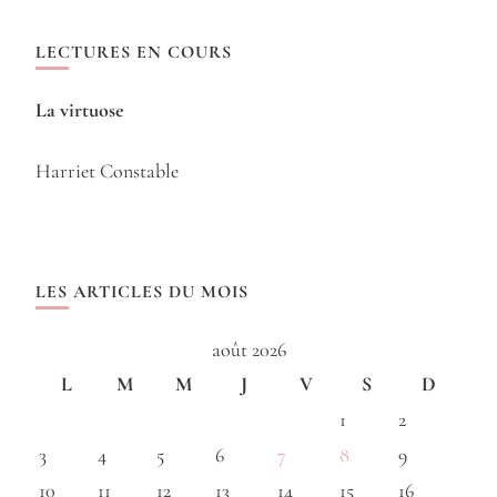
LECTURES EN COURS
La virtuose
Harriet Constable
LES ARTICLES DU MOIS
août 2026
L
M
M
J
V
S
D
1
2
3
4
5
6
7
8
9
10
11
12
13
14
15
16