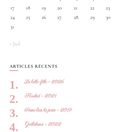
17
18
19
20
21
22
23
24
25
26
27
28
29
30
31
« Juil
ARTICLES RÉCENTS
La belle-fille – 2026
Hooked – 2021
Ferme bien la porte – 2019
Gothikana – 2022