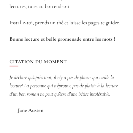
lectures, tu es au bon endroit.
Installe-toi, prends un thé et laisse les pages te guider.
Bonne lecture et belle promenade entre les mots !
CITATION DU MOMENT
Je déclare qu’après tout, il n’y a pas de plaisir qui vaille la
lecture! La personne qui n’éprouve pas de plaisir à la lecture
d’un bon roman ne peut qu’être d’une bêtise intolérable.
Jane Austen