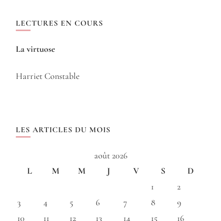
LECTURES EN COURS
La virtuose
Harriet Constable
LES ARTICLES DU MOIS
août 2026
L
M
M
J
V
S
D
1
2
3
4
5
6
7
8
9
10
11
12
13
14
15
16