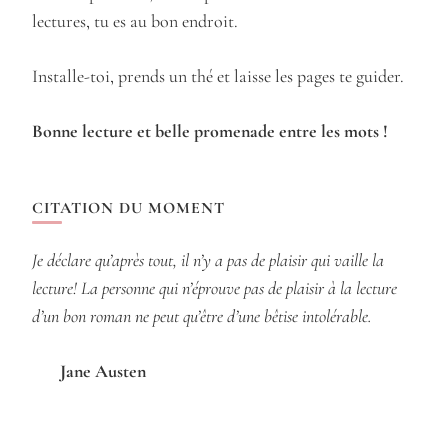
lectures, tu es au bon endroit.
Installe-toi, prends un thé et laisse les pages te guider.
Bonne lecture et belle promenade entre les mots !
CITATION DU MOMENT
Je déclare qu’après tout, il n’y a pas de plaisir qui vaille la
lecture! La personne qui n’éprouve pas de plaisir à la lecture
d’un bon roman ne peut qu’être d’une bêtise intolérable.
Jane Austen