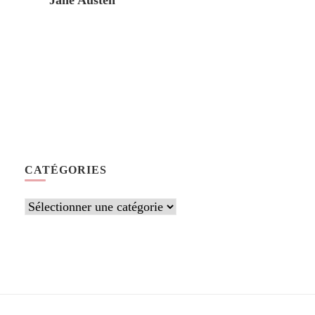
Jane Austen
CATÉGORIES
Catégories