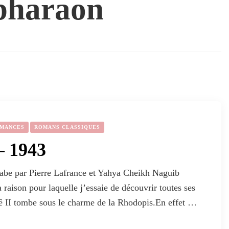
pharaon
MANCES
ROMANS CLASSIQUES
– 1943
rabe par Pierre Lafrance et Yahya Cheikh Naguib
 raison pour laquelle j’essaie de découvrir toutes ses
rê II tombe sous le charme de la Rhodopis.En effet …