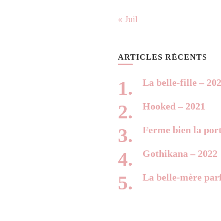
« Juil
ARTICLES RÉCENTS
La belle-fille – 20
Hooked – 2021
Ferme bien la por
Gothikana – 2022
La belle-mère parf