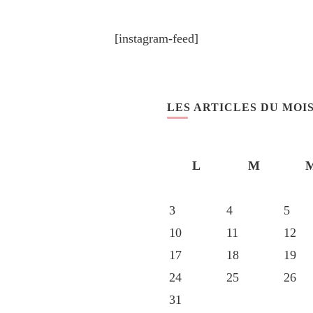
[instagram-feed]
LES ARTICLES DU MOI
L
M
3
4
5
10
11
12
17
18
19
24
25
26
31