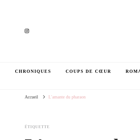
CHRONIQUES
COUPS DE CŒUR
ROMA
Accueil
L'amante du pharaon
ÉTIQUETTE