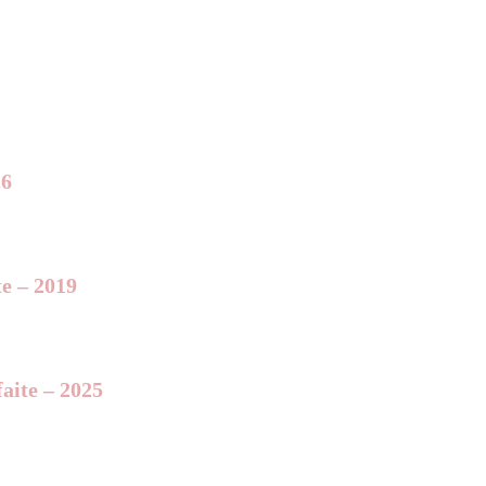
26
te – 2019
aite – 2025