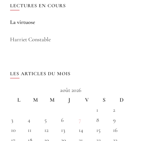
LECTURES EN COURS
La virtuose
Harriet Constable
LES ARTICLES DU MOIS
août 2026
L
M
M
J
V
S
D
1
2
3
4
5
6
7
8
9
10
11
12
13
14
15
16
17
18
19
20
21
22
23