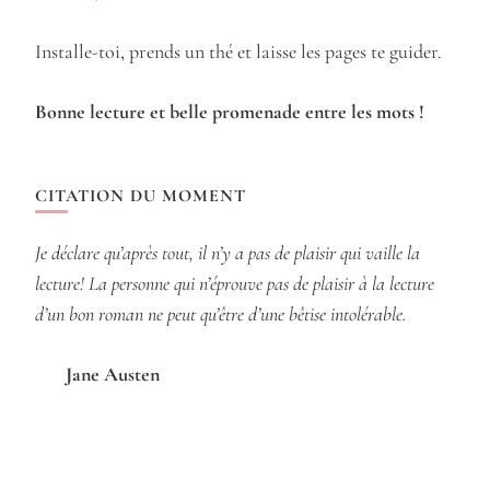
Installe-toi, prends un thé et laisse les pages te guider.
Bonne lecture et belle promenade entre les mots !
CITATION DU MOMENT
Je déclare qu’après tout, il n’y a pas de plaisir qui vaille la
lecture! La personne qui n’éprouve pas de plaisir à la lecture
d’un bon roman ne peut qu’être d’une bêtise intolérable.
Jane Austen