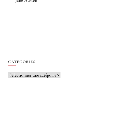
Jane Austen
CATÉGORIES
Catégories