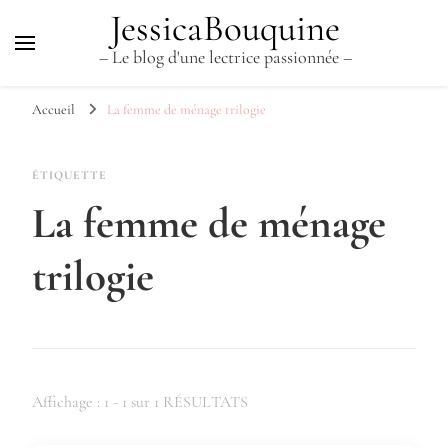
JessicaBouquine
– Le blog d'une lectrice passionnée –
Accueil
La femme de ménage trilogie
ÉTIQUETTE
La femme de ménage
trilogie
Affichage : 1 - 1 sur 1 RÉSULTATS