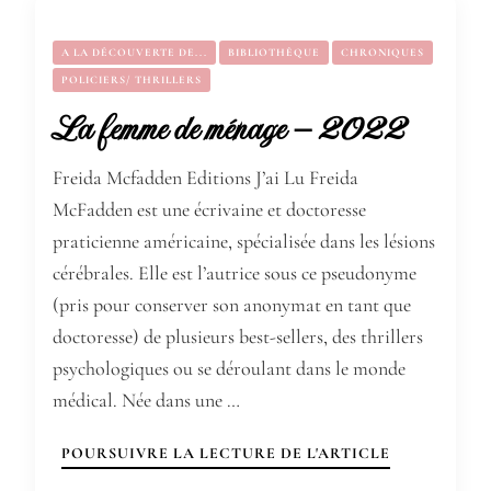
A LA DÉCOUVERTE DE...
BIBLIOTHÈQUE
CHRONIQUES
POLICIERS/ THRILLERS
La femme de ménage – 2022
Freida Mcfadden Editions J’ai Lu Freida
McFadden est une écrivaine et doctoresse
praticienne américaine, spécialisée dans les lésions
cérébrales. Elle est l’autrice sous ce pseudonyme
(pris pour conserver son anonymat en tant que
doctoresse) de plusieurs best-sellers, des thrillers
psychologiques ou se déroulant dans le monde
médical. Née dans une …
POURSUIVRE LA LECTURE DE L'ARTICLE