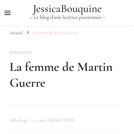
JessicaBouquine
– Le blog d'une lectrice passionnée –
Accueil
La femme de Martin Guerre
ÉTIQUETTE
La femme de Martin
Guerre
Affichage : 1 - 1 sur 1 RÉSULTATS