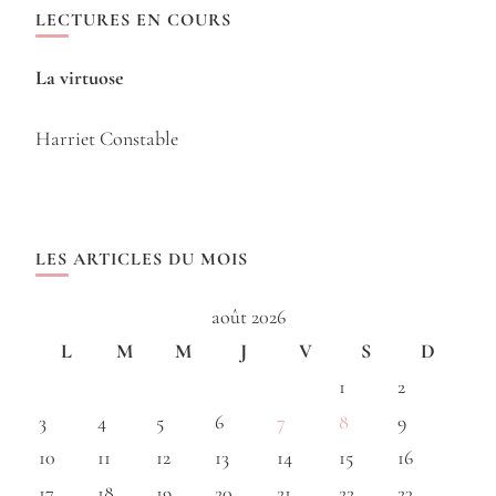
LECTURES EN COURS
La virtuose
Harriet Constable
LES ARTICLES DU MOIS
août 2026
L
M
M
J
V
S
D
1
2
3
4
5
6
7
8
9
10
11
12
13
14
15
16
17
18
19
20
21
22
23