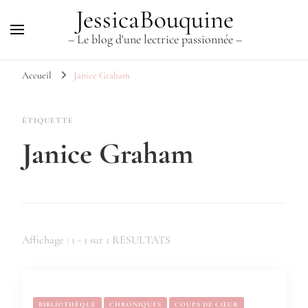
JessicaBouquine
– Le blog d'une lectrice passionnée –
Accueil
Janice Graham
ÉTIQUETTE
Janice Graham
Affichage : 1 - 1 sur 1 RÉSULTATS
BIBLIOTHÈQUE
CHRONIQUES
COUPS DE CŒUR