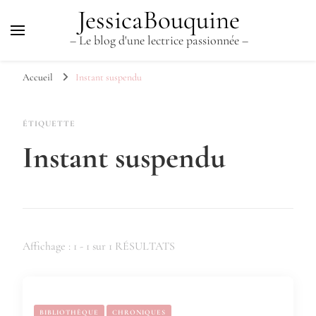
JessicaBouquine
– Le blog d'une lectrice passionnée –
Accueil
Instant suspendu
ÉTIQUETTE
Instant suspendu
Affichage : 1 - 1 sur 1 RÉSULTATS
BIBLIOTHÈQUE
CHRONIQUES