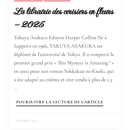
La librairie des cerisiers en fleurs
– 2025
Takuya Asakura Edition Harper Collins Né à
Sapporo en 1966, TAKUYA ASAKURA est
diplômé de l’université de Tokyo. Il a remporté le
premier grand prix « This Mystery is Amazing ! »
en 2002 pour son roman Yokkakan no Kiseki, qui
a été adapté au cinéma et s’est vendu à plus de 1,3
…
POURSUIVRE LA LECTURE DE L'ARTICLE
25 MARS 2026