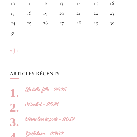
10
11
12
13
14
15
16
17
18
19
20
21
22
23
24
25
26
27
28
29
30
31
« Juil
ARTICLES RÉCENTS
La belle-fille – 2026
Hooked – 2021
Ferme bien la porte – 2019
Gothikana – 2022