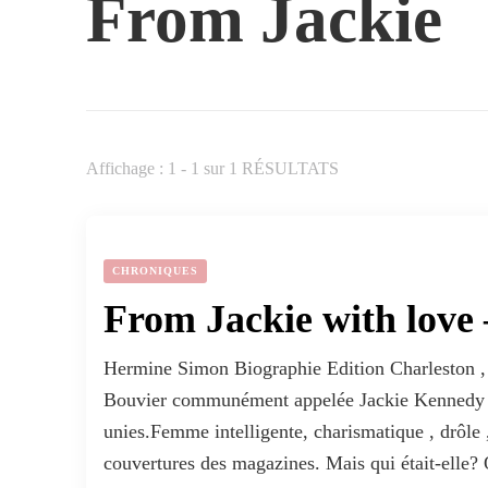
From Jackie
Affichage : 1 - 1 sur 1 RÉSULTATS
CHRONIQUES
From Jackie with love 
Hermine Simon Biographie Edition Charleston ,
Bouvier communément appelée Jackie Kennedy es
unies.Femme intelligente, charismatique , drôle 
couvertures des magazines. Mais qui était-elle?