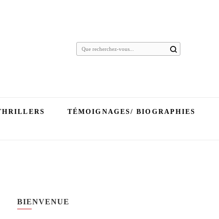
Vous
recherchiez
quelque
chose ?
THRILLERS
TÉMOIGNAGES/ BIOGRAPHIES
BIENVENUE