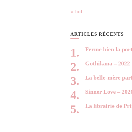
« Juil
ARTICLES RÉCENTS
Ferme bien la por
Gothikana – 2022
La belle-mère parf
Sinner Love – 202
La librairie de Pr