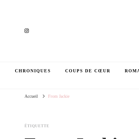
CHRONIQUES
COUPS DE CŒUR
ROMA
Accueil
From Jackie
ÉTIQUETTE