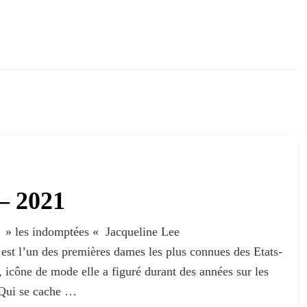
– 2021
 » les indomptées « Jacqueline Lee
t l’un des premières dames les plus connues des Etats-
, icône de mode elle a figuré durant des années sur les
 Qui se cache …