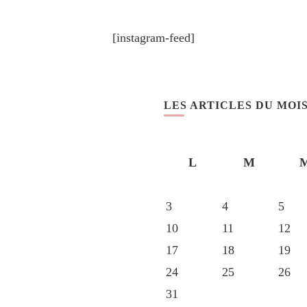
[instagram-feed]
LES ARTICLES DU MOI
L
M
3
4
5
10
11
12
17
18
19
24
25
26
31