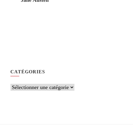
Jane Austen
CATÉGORIES
Catégories