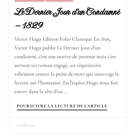
Le Dernier Jour d’un Condamné
– 1829
Victor Hugo Edition Folio Classique En 1829,
Victor Hugo publie Le Dernier Jour d’un
condamné, c’est une oeuvre de jeunesse mais c’est
surtout un roman engagé, un réquisitoire
véhément contre la peine de mort qui interroge le
lecteur sur l’humanité. En l’espèce Hugo nous fait
entrer dans la tête d’un …
POURSUIVRE LA LECTURE DE L'ARTICLE
15 JUIN 2023