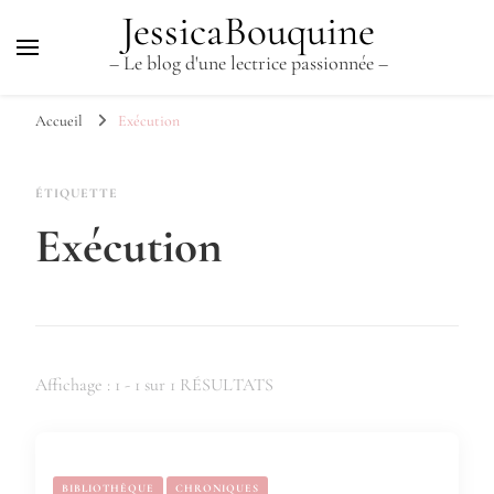
JessicaBouquine
– Le blog d'une lectrice passionnée –
Accueil
Exécution
ÉTIQUETTE
Exécution
Affichage : 1 - 1 sur 1 RÉSULTATS
BIBLIOTHÈQUE
CHRONIQUES