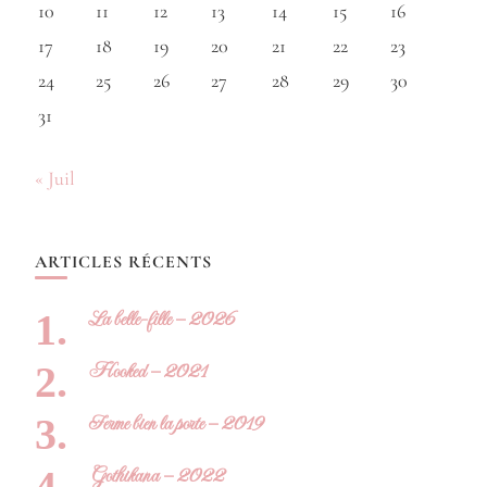
10
11
12
13
14
15
16
17
18
19
20
21
22
23
24
25
26
27
28
29
30
31
« Juil
ARTICLES RÉCENTS
La belle-fille – 2026
Hooked – 2021
Ferme bien la porte – 2019
Gothikana – 2022