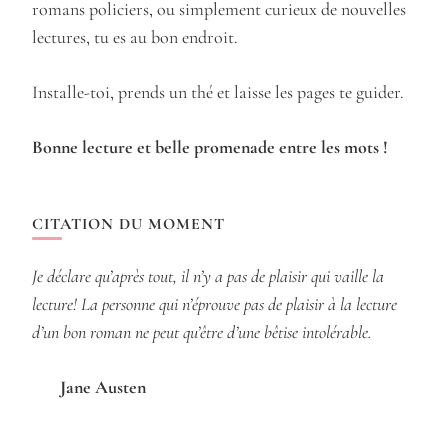
romans policiers, ou simplement curieux de nouvelles
lectures, tu es au bon endroit.
Installe-toi, prends un thé et laisse les pages te guider.
Bonne lecture et belle promenade entre les mots !
CITATION DU MOMENT
Je déclare qu’après tout, il n’y a pas de plaisir qui vaille la
lecture! La personne qui n’éprouve pas de plaisir à la lecture
d’un bon roman ne peut qu’être d’une bêtise intolérable.
Jane Austen