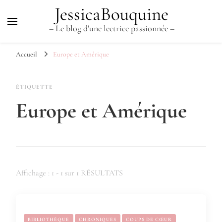
JessicaBouquine
– Le blog d'une lectrice passionnée –
Accueil
Europe et Amérique
ÉTIQUETTE
Europe et Amérique
Affichage : 1 - 1 sur 1 RÉSULTATS
BIBLIOTHÈQUE
CHRONIQUES
COUPS DE CŒUR