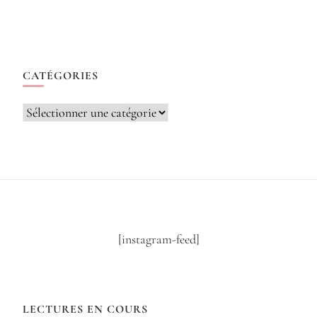
CATÉGORIES
Catégories
[instagram-feed]
LECTURES EN COURS