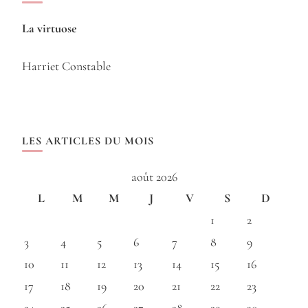
La virtuose
Harriet Constable
LES ARTICLES DU MOIS
août 2026
L
M
M
J
V
S
D
1
2
3
4
5
6
7
8
9
10
11
12
13
14
15
16
17
18
19
20
21
22
23