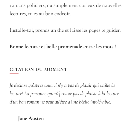
romans policiers, ou simplement curieux de nouvelles
lectures, tu es au bon endroit.
Installe-toi, prends un thé et laisse les pages te guider.
Bonne lecture et belle promenade entre les mots !
CITATION DU MOMENT
Je déclare qu’après tout, il n’y a pas de plaisir qui vaille la
lecture! La personne qui n’éprouve pas de plaisir à la lecture
d’un bon roman ne peut qu’être d’une bêtise intolérable.
Jane Austen