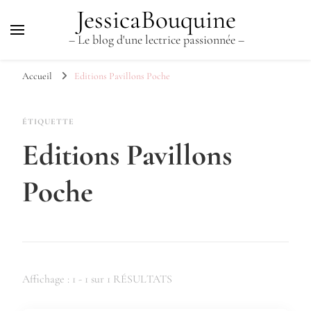
JessicaBouquine
– Le blog d'une lectrice passionnée –
Accueil
Editions Pavillons Poche
ÉTIQUETTE
Editions Pavillons
Poche
Affichage : 1 - 1 sur 1 RÉSULTATS