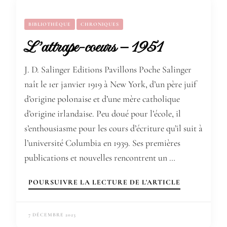
BIBLIOTHÈQUE
CHRONIQUES
L’attrape-coeurs – 1951
J. D. Salinger Editions Pavillons Poche Salinger
naît le 1er janvier 1919 à New York, d’un père juif
d’origine polonaise et d’une mère catholique
d’origine irlandaise. Peu doué pour l’école, il
s’enthousiasme pour les cours d’écriture qu’il suit à
l’université Columbia en 1939. Ses premières
publications et nouvelles rencontrent un …
POURSUIVRE LA LECTURE DE L'ARTICLE
7 DÉCEMBRE 2023