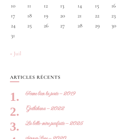
10
11
12
13
14
15
16
17
18
19
20
21
22
23
24
25
26
27
28
29
30
31
« Juil
ARTICLES RÉCENTS
Ferme bien la porte – 2019
Gothikana – 2022
La belle-mère parfaite – 2025
Sinner Love – 2020