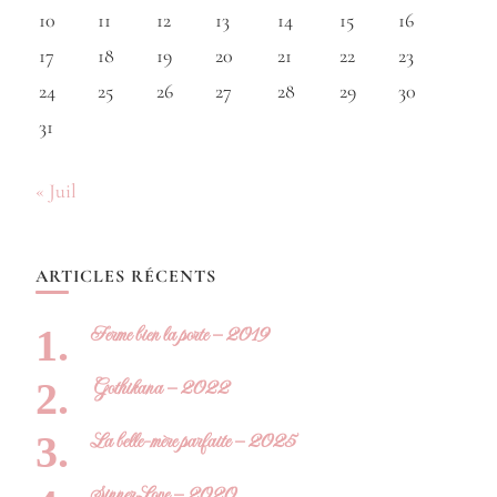
10
11
12
13
14
15
16
17
18
19
20
21
22
23
24
25
26
27
28
29
30
31
« Juil
ARTICLES RÉCENTS
Ferme bien la porte – 2019
Gothikana – 2022
La belle-mère parfaite – 2025
Sinner Love – 2020