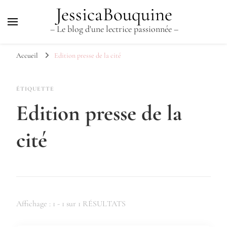
JessicaBouquine
– Le blog d'une lectrice passionnée –
Accueil
Edition presse de la cité
ÉTIQUETTE
Edition presse de la
cité
Affichage : 1 - 1 sur 1 RÉSULTATS