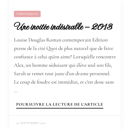
CHRONIQUES
Une invitée indésirable – 2013
Louise Douglas Roman contemporain Edition
presse de la cité Quoi de plus naturel que de faire
confiance à celui qu’on aime? Lorsqu’elle rencontre
Alex, un homme séduisant qui élève seul son fils,
Sarah se remet tout juste d’un drame personnel.
Le coup de foudre est immédiat, et c’est donc sans
…
POURSUIVRE LA LECTURE DE L'ARTICLE
30 SEPTEMBRE 2021