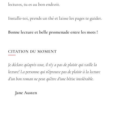
lectures, tu es au bon endroit.
Installe-toi, prends un thé et laisse les pages te guider.
Bonne lecture et belle promenade entre les mots !
CITATION DU MOMENT
Je déclare qu’après tout, il n’y a pas de plaisir qui vaille la
lecture! La personne qui n’éprouve pas de plaisir à la lecture
d’un bon roman ne peut qu’être d’une bêtise intolérable.
Jane Austen