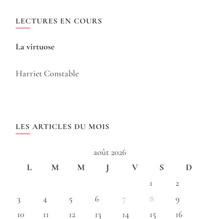
LECTURES EN COURS
La virtuose
Harriet Constable
LES ARTICLES DU MOIS
août 2026
L
M
M
J
V
S
D
1
2
3
4
5
6
7
8
9
10
11
12
13
14
15
16