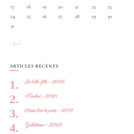
17
18
19
20
21
22
23
24
25
26
27
28
29
30
31
« Juil
ARTICLES RÉCENTS
La belle-fille – 2026
Hooked – 2021
Ferme bien la porte – 2019
Gothikana – 2022