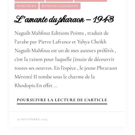
ROMANCES
ROMANS CLASSIQUES
L’amante du pharaon – 1943
Naguib Mahfouz Editions Points , traduit de
l’arabe par Pierre Lafrance et Yahya Cheikh
Naguib Mahfouz est un de mes auteurs préférés ,
c’est la raison pour laquelle j’essaie de découvrir
toutes ses oeuvres. En l’espèce , le jeune Phraraon
Mérenrê II tombe sous le charme de la
Rhodopis.En effet …
POURSUIVRE LA LECTURE DE L'ARTICLE
29 NOVEMBRE 2025