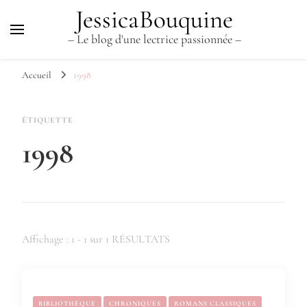
JessicaBouquine
– Le blog d'une lectrice passionnée –
Accueil
1998
ÉTIQUETTE
1998
Affichage : 1 - 1 sur 1 RÉSULTATS
BIBLIOTHÈQUE
CHRONIQUES
ROMANS CLASSIQUES