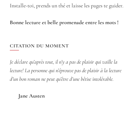
Installe-toi, prends un thé et laisse les pages te guider.
Bonne lecture et belle promenade entre les mots !
CITATION DU MOMENT
Je déclare qu’après tout, il n’y a pas de plaisir qui vaille la
lecture! La personne qui n’éprouve pas de plaisir à la lecture
d’un bon roman ne peut qu’être d’une bêtise intolérable.
Jane Austen