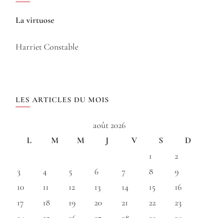
La virtuose
Harriet Constable
LES ARTICLES DU MOIS
août 2026
L
M
M
J
V
S
D
1
2
3
4
5
6
7
8
9
10
11
12
13
14
15
16
17
18
19
20
21
22
23