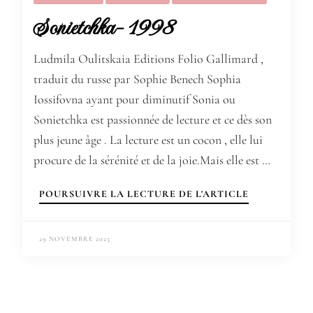
Sonietchka- 1998
Ludmila Oulitskaia Editions Folio Gallimard ,
traduit du russe par Sophie Benech Sophia
Iossifovna ayant pour diminutif Sonia ou
Sonietchka est passionnée de lecture et ce dès son
plus jeune âge . La lecture est un cocon , elle lui
procure de la sérénité et de la joie.Mais elle est …
POURSUIVRE LA LECTURE DE L'ARTICLE
29 NOVEMBRE 2025