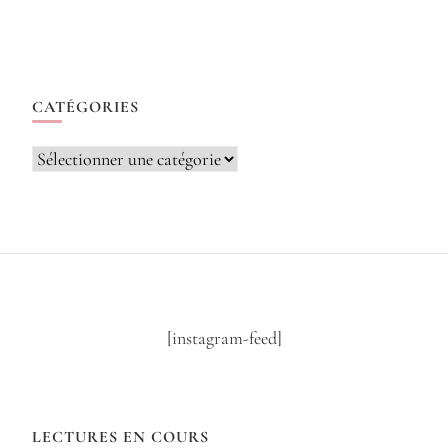
CATÉGORIES
Catégories
[instagram-feed]
LECTURES EN COURS