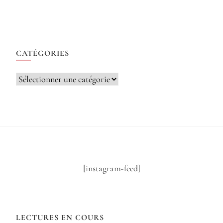
CATÉGORIES
Catégories
[instagram-feed]
LECTURES EN COURS