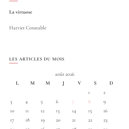
La virtuose
Harriet Constable
LES ARTICLES DU MOIS
août 2026
L
M
M
J
V
S
D
1
2
3
4
5
6
7
8
9
10
11
12
13
14
15
16
17
18
19
20
21
22
23