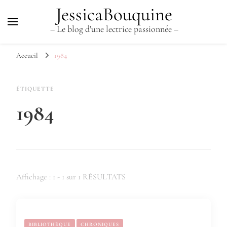
JessicaBouquine
– Le blog d'une lectrice passionnée –
Accueil
1984
ÉTIQUETTE
1984
Affichage : 1 - 1 sur 1 RÉSULTATS
BIBLIOTHÈQUE
CHRONIQUES