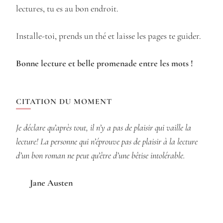
lectures, tu es au bon endroit.
Installe-toi, prends un thé et laisse les pages te guider.
Bonne lecture et belle promenade entre les mots !
CITATION DU MOMENT
Je déclare qu’après tout, il n’y a pas de plaisir qui vaille la
lecture! La personne qui n’éprouve pas de plaisir à la lecture
d’un bon roman ne peut qu’être d’une bêtise intolérable.
Jane Austen