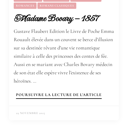
ROMANCES
ROMANS CLASSIQUES
Madame Bovary – 1857
Gustave Flaubert Edition le Livre de Poche Emma
Rouault élevée dans un couvent se berce d’illusion
sur sa destinée rêvant d’une vie romantique
similaire à celle des princesses des contes de fée.
Aussi en se mariant avec Charles Bovary médecin
de son état elle espère vivre l’existence de ses
héroïnes. …
POURSUIVRE LA LECTURE DE L'ARTICLE
29 NOVEMBRE 2025