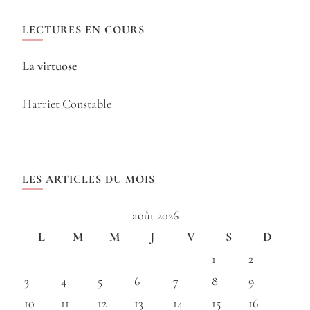
LECTURES EN COURS
La virtuose
Harriet Constable
LES ARTICLES DU MOIS
août 2026
L
M
M
J
V
S
D
1
2
3
4
5
6
7
8
9
10
11
12
13
14
15
16