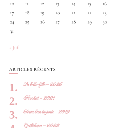
10
11
12
13
14
15
16
17
18
19
20
21
22
23
24
25
26
27
28
29
30
31
« Juil
ARTICLES RÉCENTS
La belle-fille – 2026
Hooked – 2021
Ferme bien la porte – 2019
Gothikana – 2022