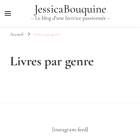
JessicaBouquine
– Le blog d'une lectrice passionnée –
Accueil
Livres par genre
Livres par genre
[instagram-feed]