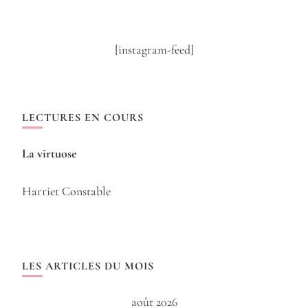
[instagram-feed]
LECTURES EN COURS
La virtuose
Harriet Constable
LES ARTICLES DU MOIS
août 2026