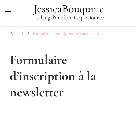
JessicaBouquine
– Le blog d'une lectrice passionnée –
Accueil
Formulaire d’inscription à la newsletter
Formulaire
d’inscription à la
newsletter