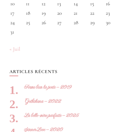
10
11
12
13
14
15
16
17
18
19
20
21
22
23
24
25
26
27
28
29
30
31
« Juil
ARTICLES RÉCENTS
Ferme bien la porte – 2019
Gothikana – 2022
La belle-mère parfaite – 2025
Sinner Love – 2020