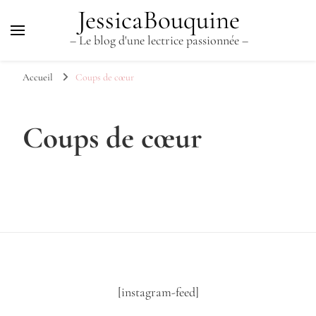
JessicaBouquine
– Le blog d'une lectrice passionnée –
Accueil
Coups de cœur
Coups de cœur
[instagram-feed]